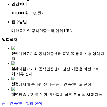
연간회비
100,000 원(10만원)
접수방법
대한요가회 공식인증센터 입회 URL
입회절차
선정
대한요가회 공식인증센터 URL을 통해 신청 양식 제
출
심사
대한요가회 공식인증센터 선정 기준을 바탕으로 1
차 서류 심사
선정
심사에 통과한 센터는 공식인증센터로 선정
혜택
인증 유지를 위한 연간회비 납부 후 혜택 사항 제공
공식인증센터 입회 신청