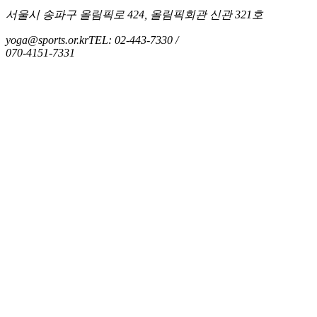
서울시 송파구 올림픽로 424, 올림픽회관 신관 321호
yoga@sports.or.kr
TEL: 02-443-7330 /
070-4151-7331