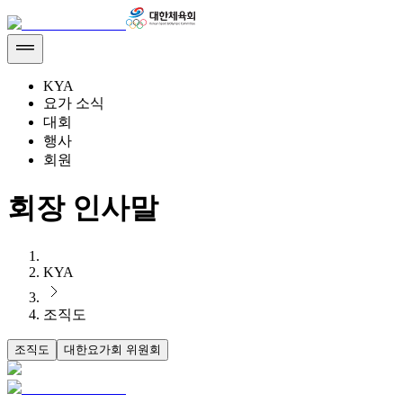
KYA
요가 소식
대회
행사
회원
회장 인사말
KYA
조직도
조직도
대한요가회 위원회