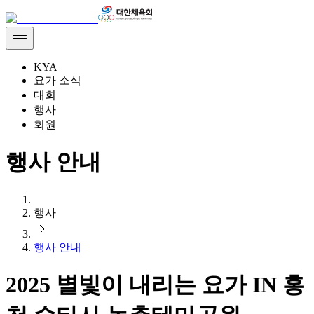
KYA
요가 소식
대회
행사
회원
행사 안내
행사
행사 안내
2025 별빛이 내리는 요가 IN 홍