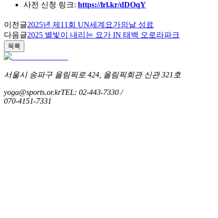
사전 신청 링크:
https://lrl.kr/dDOqY
이전글
2025년 제11회 UN세계요가의날 성료
다음글
2025 별빛이 내리는 요가 IN 태백 오로라파크
목록
서울시 송파구 올림픽로 424, 올림픽회관 신관 321호
yoga@sports.or.kr
TEL: 02-443-7330 /
070-4151-7331