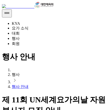
KYA
요가 소식
대회
행사
회원
행사 안내
행사
행사 안내
제 11회 UN세계요가의날 자원