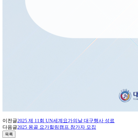
이전글
2025 제 11회 UN세계요가의날 대구행사 성료
다음글
2025 몽골 요가힐링캠프 참가자 모집
목록