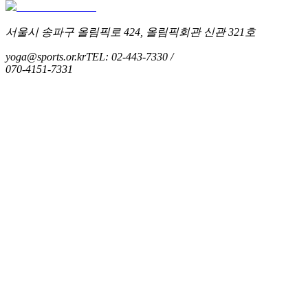
서울시 송파구 올림픽로 424, 올림픽회관 신관 321호
yoga@sports.or.kr
TEL: 02-443-7330 /
070-4151-7331